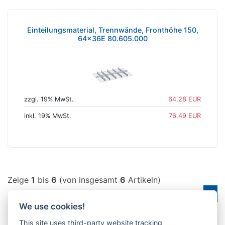
Einteilungsmaterial, Trennwände, Fronthöhe 150,
64x36E 80.605.000
zzgl. 19% MwSt.
64,28 EUR
inkl. 19% MwSt.
76,49 EUR
Zeige
1
bis
6
(von insgesamt
6
Artikeln)
Seiten:
1
We use cookies!
This site uses third-party website tracking