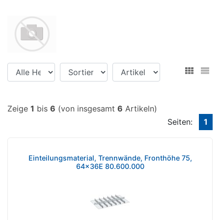
Zeige
1
bis
6
(von insgesamt
6
Artikeln)
Seiten:
1
Einteilungsmaterial, Trennwände, Fronthöhe 75,
64x36E 80.600.000