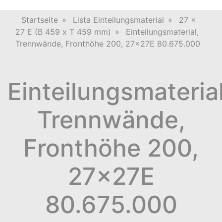
Startseite
»
Lista Einteilungsmaterial
»
27 x
27 E (B 459 x T 459 mm)
»
Einteilungsmaterial,
Trennwände, Fronthöhe 200, 27x27E 80.675.000
Einteilungsmaterial
Trennwände,
Fronthöhe 200,
27x27E
80.675.000