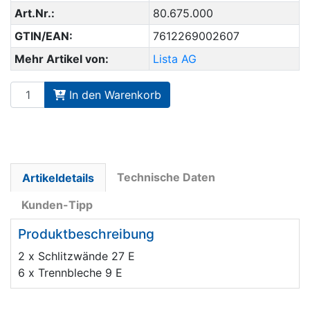
Art.Nr.:
80.675.000
GTIN/EAN:
7612269002607
Mehr Artikel von:
Lista AG
In den Warenkorb
Technische Daten
Artikeldetails
Kunden-Tipp
Produktbeschreibung
2 x Schlitzwände 27 E
6 x Trennbleche 9 E