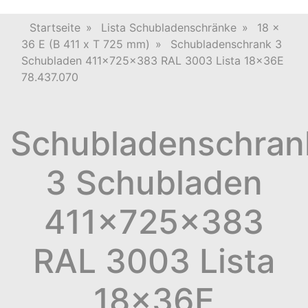
Startseite
»
Lista Schubladenschränke
»
18 x
36 E (B 411 x T 725 mm)
»
Schubladenschrank 3
Schubladen 411x725x383 RAL 3003 Lista 18x36E
78.437.070
Schubladenschran
3 Schubladen
411x725x383
RAL 3003 Lista
18x36E