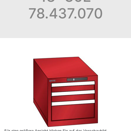
78.437.070
Für eine größere Ansicht klicken Sie auf das Vorschaubild