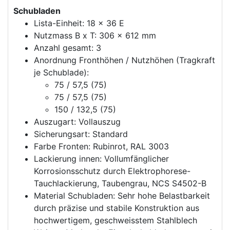
Schubladen
Lista-Einheit: 18 x 36 E
Nutzmass B x T: 306 x 612 mm
Anzahl gesamt: 3
Anordnung Fronthöhen / Nutzhöhen (Tragkraft
je Schublade):
75 / 57,5 (75)
75 / 57,5 (75)
150 / 132,5 (75)
Auszugart: Vollauszug
Sicherungsart: Standard
Farbe Fronten: Rubinrot, RAL 3003
Lackierung innen: Vollumfänglicher
Korrosionsschutz durch Elektrophorese-
Tauchlackierung, Taubengrau, NCS S4502-B
Material Schubladen: Sehr hohe Belastbarkeit
durch präzise und stabile Konstruktion aus
hochwertigem, geschweisstem Stahlblech