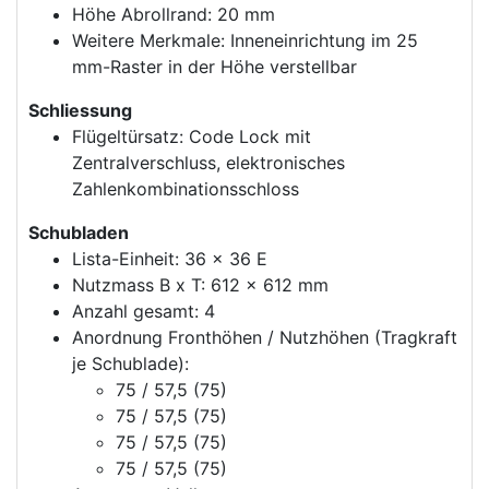
Höhe Abrollrand: 20 mm
Weitere Merkmale: Inneneinrichtung im 25
mm-Raster in der Höhe verstellbar
Schliessung
Flügeltürsatz: Code Lock mit
Zentralverschluss, elektronisches
Zahlenkombinationsschloss
Schubladen
Lista-Einheit: 36 x 36 E
Nutzmass B x T: 612 x 612 mm
Anzahl gesamt: 4
Anordnung Fronthöhen / Nutzhöhen (Tragkraft
je Schublade):
75 / 57,5 (75)
75 / 57,5 (75)
75 / 57,5 (75)
75 / 57,5 (75)