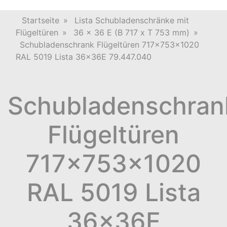
Startseite
»
Lista Schubladenschränke mit
Flügeltüren
»
36 x 36 E (B 717 x T 753 mm)
»
Schubladenschrank Flügeltüren 717x753x1020
RAL 5019 Lista 36x36E 79.447.040
Schubladenschran
Flügeltüren
717x753x1020
RAL 5019 Lista
36x36E