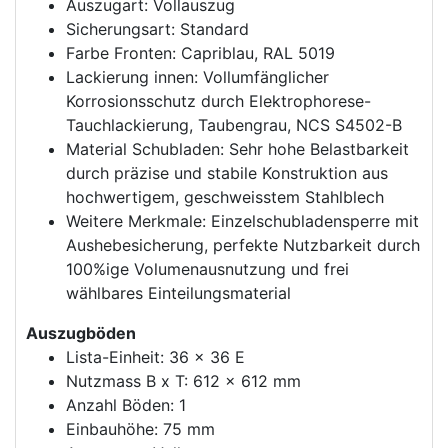
Auszugart: Vollauszug
Sicherungsart: Standard
Farbe Fronten: Capriblau, RAL 5019
Lackierung innen: Vollumfänglicher
Korrosionsschutz durch Elektrophorese-
Tauchlackierung, Taubengrau, NCS S4502-B
Material Schubladen: Sehr hohe Belastbarkeit
durch präzise und stabile Konstruktion aus
hochwertigem, geschweisstem Stahlblech
Weitere Merkmale: Einzelschubladensperre mit
Aushebesicherung, perfekte Nutzbarkeit durch
100%ige Volumenausnutzung und frei
wählbares Einteilungsmaterial
Auszugböden
Lista-Einheit: 36 x 36 E
Nutzmass B x T: 612 x 612 mm
Anzahl Böden: 1
Einbauhöhe: 75 mm