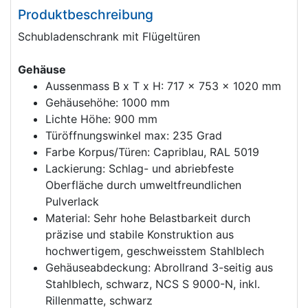
Produktbeschreibung
Schubladenschrank mit Flügeltüren
Gehäuse
Aussenmass B x T x H: 717 x 753 x 1020 mm
Gehäusehöhe: 1000 mm
Lichte Höhe: 900 mm
Türöffnungswinkel max: 235 Grad
Farbe Korpus/Türen: Capriblau, RAL 5019
Lackierung: Schlag- und abriebfeste
Oberfläche durch umweltfreundlichen
Pulverlack
Material: Sehr hohe Belastbarkeit durch
präzise und stabile Konstruktion aus
hochwertigem, geschweisstem Stahlblech
Gehäuseabdeckung: Abrollrand 3-seitig aus
Stahlblech, schwarz, NCS S 9000-N, inkl.
Rillenmatte, schwarz